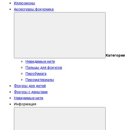
Иллюзионы
Аксессуары фокусника
Категории
Невидимые нити
Пальцы для фокусов
Пиробумага
Пироматериалы
Фокусы для детей
Фокусы с деньгами
Невидимые нити
Информация