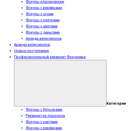
Фокусы классические
Фокусы с верёвками
Фокусы с огнем
Фокусы с платками
Фокусы с цветами
Фокусы с деньгами
Аренда иллюзионов
Аренда иллюзионов
Новые поступления
Профессиональный реквизит Фокусника
Категории
Фокусы с бутылками
Реквизит из поролона
Фокусы с картами
Фокусы с верёвками