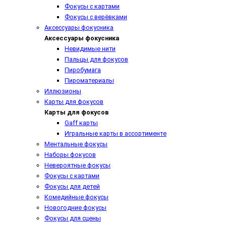
Фокусы с картами
Фокусы с верёвками
Аксессуары фокусника
Аксессуары фокусника
Невидимые нити
Пальцы для фокусов
Пиробумага
Пироматериалы
Иллюзионы
Карты для фокусов
Карты для фокусов
Gaff карты
Игральные карты в ассортименте
Ментальные фокусы
Наборы фокусов
Невероятные фокусы
Фокусы с картами
Фокусы для детей
Комедийные фокусы
Новогодние фокусы
Фокусы для сцены