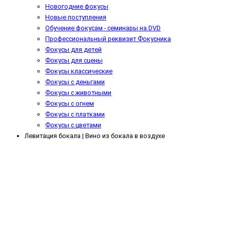
Новогодние фокусы
Новые поступления
Обучение фокусам - cеминары на DVD
Профессиональный реквизит Фокусника
Фокусы для детей
Фокусы для сцены
Фокусы классические
Фокусы с деньгами
Фокусы с животными
Фокусы с огнем
Фокусы с платками
Фокусы с цветами
Левитация бокала | Вино из бокала в воздухе