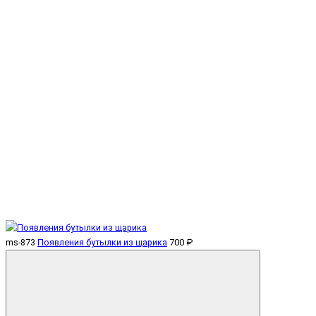
ms-873
Появления бутылки из щарика
700 ₽