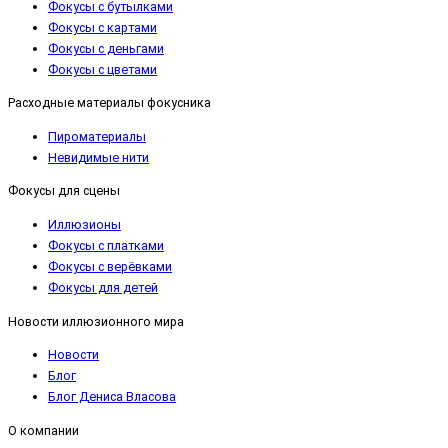
Фокусы с бутылками
Фокусы с картами
Фокусы с деньгами
Фокусы с цветами
Расходные материалы фокусника
Пироматериалы
Невидимые нити
Фокусы для сцены
Иллюзионы
Фокусы с платками
Фокусы с верёвками
Фокусы для детей
Новости иллюзионного мира
Новости
Блог
Блог Дениса Власова
О компании