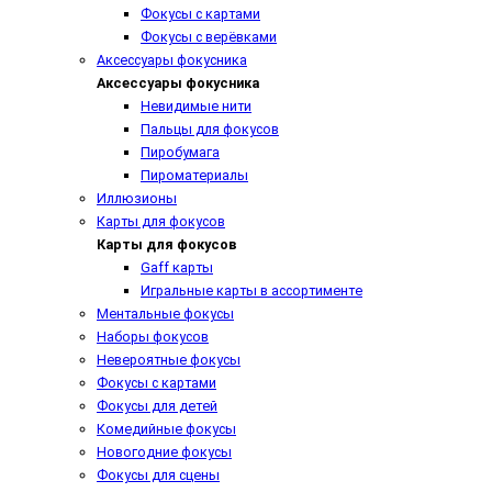
Фокусы с картами
Фокусы с верёвками
Аксессуары фокусника
Аксессуары фокусника
Невидимые нити
Пальцы для фокусов
Пиробумага
Пироматериалы
Иллюзионы
Карты для фокусов
Карты для фокусов
Gaff карты
Игральные карты в ассортименте
Ментальные фокусы
Наборы фокусов
Невероятные фокусы
Фокусы с картами
Фокусы для детей
Комедийные фокусы
Новогодние фокусы
Фокусы для сцены