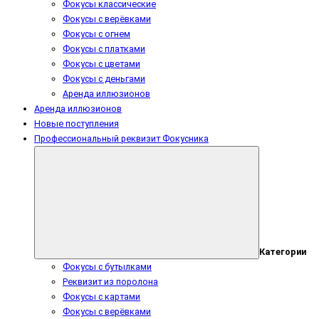
Фокусы классические
Фокусы с верёвками
Фокусы с огнем
Фокусы с платками
Фокусы с цветами
Фокусы с деньгами
Аренда иллюзионов
Аренда иллюзионов
Новые поступления
Профессиональный реквизит Фокусника
Категории
Фокусы с бутылками
Реквизит из поролона
Фокусы с картами
Фокусы с верёвками