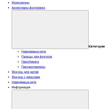
Иллюзионы
Аксессуары фокусника
Категории
Невидимые нити
Пальцы для фокусов
Пиробумага
Пироматериалы
Фокусы для детей
Фокусы с деньгами
Невидимые нити
Информация