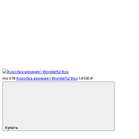
ms-378
Коробка везения | Wonderful Box
14100 ₽
Купить