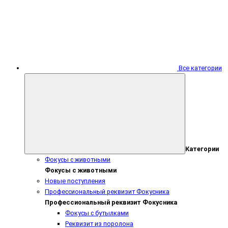
Все категории
Категории
Фокусы с животными
Фокусы с животными
Новые поступления
Профессиональный реквизит Фокусника
Профессиональный реквизит Фокусника
Фокусы с бутылками
Реквизит из поролона