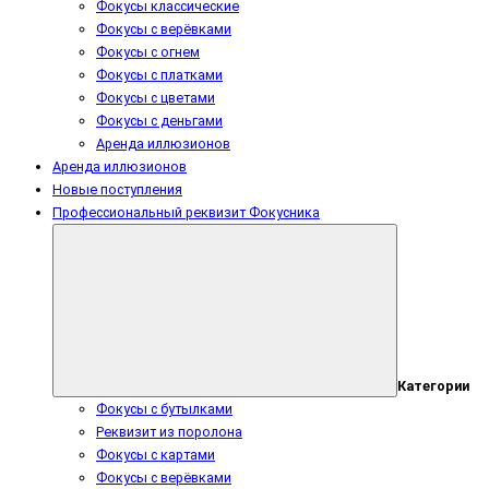
Фокусы классические
Фокусы с верёвками
Фокусы с огнем
Фокусы с платками
Фокусы с цветами
Фокусы с деньгами
Аренда иллюзионов
Аренда иллюзионов
Новые поступления
Профессиональный реквизит Фокусника
Категории
Фокусы с бутылками
Реквизит из поролона
Фокусы с картами
Фокусы с верёвками