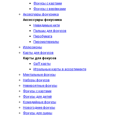
Фокусы с картами
Фокусы с верёвками
Аксессуары фокусника
Аксессуары фокусника
Невидимые нити
Пальцы для фокусов
Пиробумага
Пироматериалы
Иллюзионы
Карты для фокусов
Карты для фокусов
Gaff карты
Игральные карты в ассортименте
Ментальные фокусы
Наборы фокусов
Невероятные фокусы
Фокусы с картами
Фокусы для детей
Комедийные фокусы
Новогодние фокусы
Фокусы для сцены