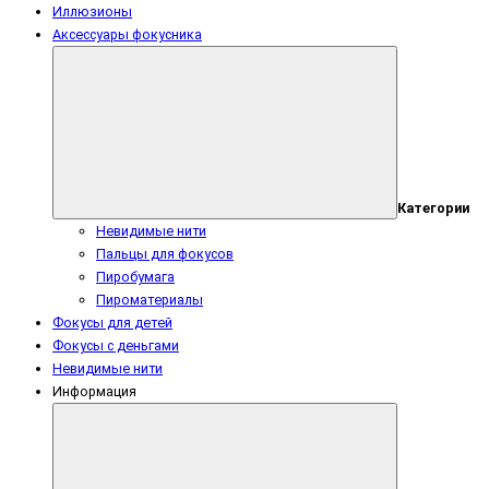
Иллюзионы
Аксессуары фокусника
Категории
Невидимые нити
Пальцы для фокусов
Пиробумага
Пироматериалы
Фокусы для детей
Фокусы с деньгами
Невидимые нити
Информация