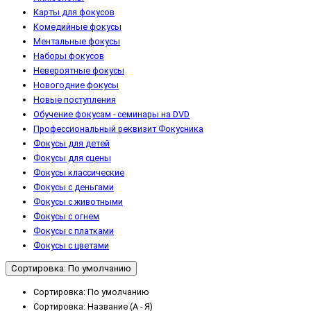
Карты для фокусов
Комедийные фокусы
Ментальные фокусы
Наборы фокусов
Невероятные фокусы
Новогодние фокусы
Новые поступления
Обучение фокусам - cеминары на DVD
Профессиональный реквизит Фокусника
Фокусы для детей
Фокусы для сцены
Фокусы классические
Фокусы с деньгами
Фокусы с животными
Фокусы с огнем
Фокусы с платками
Фокусы с цветами
Сортировка: По умолчанию
Сортировка: По умолчанию
Сортировка: Название (А - Я)