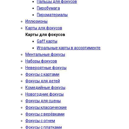
Пальцы для фокусов
Пиробумага
Пироматериалы
Иллюзионы
Карты для фокусов
Карты для фокусов
Gaff карты
Игральные карты в ассортименте
Ментальные фокусы
Наборы фокусов
Невероятные фокусы
Фокусы с картами
Фокусы для детей
Комедийные фокусы
Новогодние фокусы
Фокусы для сцены
Фокусы классические
Фокусы с верёвками
Фокусы с огнем
Фокусы с платками