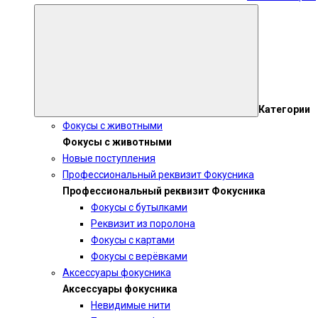
Категории
Фокусы с животными
Фокусы с животными
Новые поступления
Профессиональный реквизит Фокусника
Профессиональный реквизит Фокусника
Фокусы с бутылками
Реквизит из поролона
Фокусы с картами
Фокусы с верёвками
Аксессуары фокусника
Аксессуары фокусника
Невидимые нити