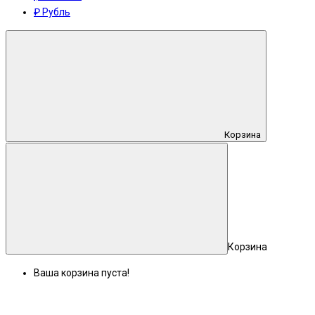
₽ Рубль
Корзина
Корзина
Ваша корзина пуста!