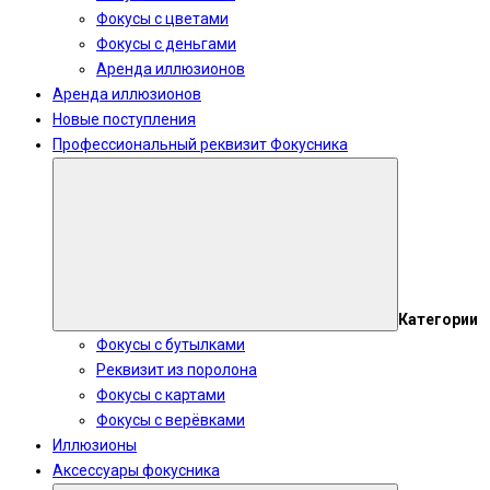
Фокусы с цветами
Фокусы с деньгами
Аренда иллюзионов
Аренда иллюзионов
Новые поступления
Профессиональный реквизит Фокусника
Категории
Фокусы с бутылками
Реквизит из поролона
Фокусы с картами
Фокусы с верёвками
Иллюзионы
Аксессуары фокусника