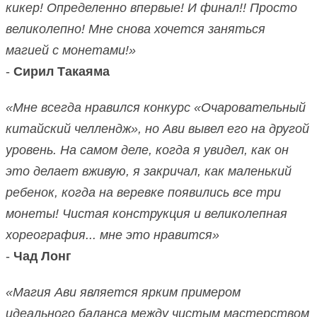
кикер! Определенно впервые! И финал!! Просто
великолепно! Мне снова хочется заняться
магией с монетами!»
-
Сирил Такаяма
«Мне всегда нравился конкурс «Очаровательный
китайский челлендж», но Ави вывел его на другой
уровень. На самом деле, когда я увидел, как он
это делает вживую, я закричал, как маленький
ребенок, когда на веревке появились все три
монеты! Чистая конструкция и великолепная
хореография... мне это нравится»
-
Чад Лонг
«Магия Ави является ярким примером
идеального баланса между чистым мастерством