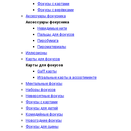
Фокусы с картами
Фокусы с верёвками
Аксессуары фокусника
Аксессуары фокусника
Невидимые нити
Пальцы для фокусов
Пиробумага
Пироматериалы
Иллюзионы
Карты для фокусов
Карты для фокусов
Gaff карты
Игральные карты в ассортименте
Ментальные фокусы
Наборы фокусов
Невероятные фокусы
Фокусы с картами
Фокусы для детей
Комедийные фокусы
Новогодние фокусы
Фокусы для сцены