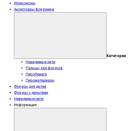
Иллюзионы
Аксессуары фокусника
Категории
Невидимые нити
Пальцы для фокусов
Пиробумага
Пироматериалы
Фокусы для детей
Фокусы с деньгами
Невидимые нити
Информация