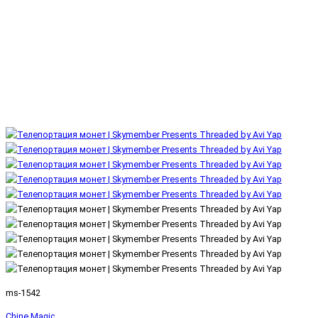
ms-1542
Chine Magic