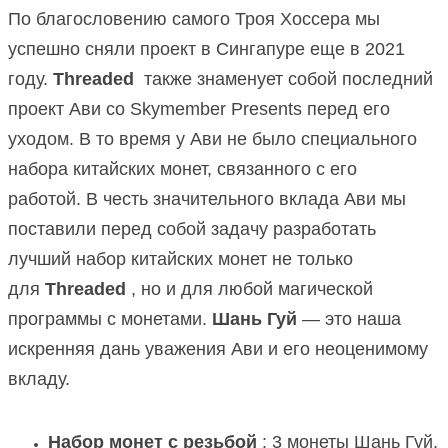
По благословению самого Троя Хоссера мы
успешно сняли проект в Сингапуре еще в 2021
году.
Threaded
также знаменует собой последний
проект Ави со Skymember Presents перед его
уходом.
В то время у Ави не было специального
набора китайских монет, связанного с его
работой.
В честь значительного вклада Ави мы
поставили перед собой задачу разработать
лучший набор китайских монет не только
для
Threaded
, но и для любой магической
программы с монетами.
Шань Гуй
— это наша
искренняя дань уважения Ави и его неоценимому
вкладу.
Набор монет с резьбой
: 3 монеты Шань Гуй,