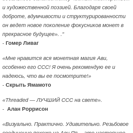
и художественной поэзией. Благодаря своей
доброте, вдумчивости и структурированности
он ведет новое поколение фокусников монет в
прекрасное будущее». ."
-
Гомер Ливаг
«Мне нравится вся монетная магия Ави,
особенно его CCC! Я очень рекомендую ее и
надеюсь, что вы ее посмотрите!»
-
Скрыть Ямамото
«Threaded — ЛУЧШИЙ CCC на свете».
-
Алан Роррисон
«Визуально. Практично. Удивительно. Резьбовое
соединение похоже на Ави Яп… это настоящее