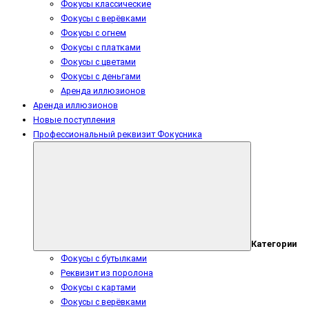
Фокусы классические
Фокусы с верёвками
Фокусы с огнем
Фокусы с платками
Фокусы с цветами
Фокусы с деньгами
Аренда иллюзионов
Аренда иллюзионов
Новые поступления
Профессиональный реквизит Фокусника
Категории
Фокусы с бутылками
Реквизит из поролона
Фокусы с картами
Фокусы с верёвками