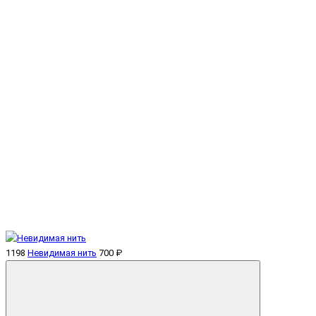
1198
Невидимая нить
700 ₽