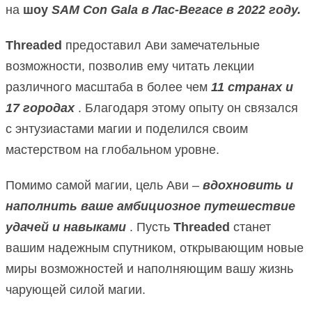
на
шоу
SAM Con Gala в Лас-Вегасе в 2022 году.
Threaded
предоставил Ави замечательные
возможности, позволив ему читать лекции
различного масштаба в более чем
11 странах и
17 городах
.
Благодаря этому опыту он связался
с энтузиастами магии и поделился своим
мастерством на глобальном уровне.
Помимо самой магии, цель Ави –
вдохновить и
наполнить ваше амбициозное путешествие
удачей и навыками
.
Пусть
Threaded
станет
вашим надежным спутником, открывающим новые
миры возможностей и наполняющим вашу жизнь
чарующей силой магии.