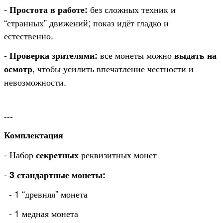
-
без сложных техник и
Простота в работе:
“странных” движений; показ идёт гладко и
естественно.
-
все монеты можно
Проверка зрителями:
выдать на
, чтобы усилить впечатление честности и
осмотр
невозможности.
---
Комплектация
- Набор
реквизитных монет
секретных
-
3 стандартные монеты:
- 1 “древняя” монета
- 1 медная монета