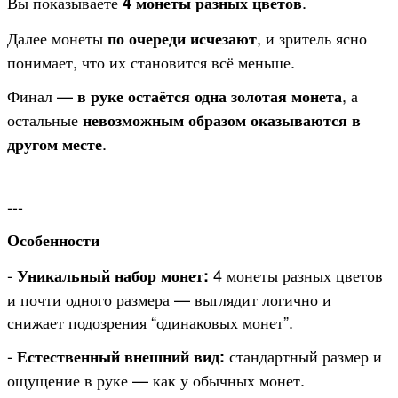
Вы показываете
.
4 монеты разных цветов
Далее монеты
, и зритель ясно
по очереди исчезают
понимает, что их становится всё меньше.
Финал —
, а
в руке остаётся одна золотая монета
остальные
невозможным образом оказываются в
.
другом месте
---
Особенности
-
4 монеты разных цветов
Уникальный набор монет:
и почти одного размера — выглядит логично и
снижает подозрения “одинаковых монет”.
-
стандартный размер и
Естественный внешний вид:
ощущение в руке — как у обычных монет.