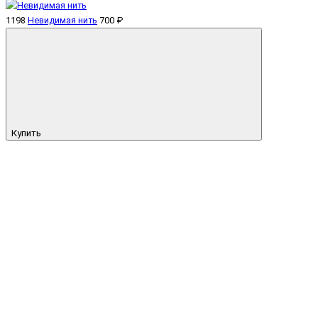
1198
Невидимая нить
700 ₽
Купить