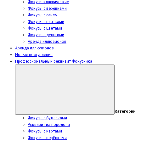
Фокусы классические
Фокусы с верёвками
Фокусы с огнем
Фокусы с платками
Фокусы с цветами
Фокусы с деньгами
Аренда иллюзионов
Аренда иллюзионов
Новые поступления
Профессиональный реквизит Фокусника
Категории
Фокусы с бутылками
Реквизит из поролона
Фокусы с картами
Фокусы с верёвками