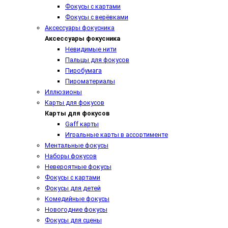
Фокусы с картами
Фокусы с верёвками
Аксессуары фокусника
Аксессуары фокусника
Невидимые нити
Пальцы для фокусов
Пиробумага
Пироматериалы
Иллюзионы
Карты для фокусов
Карты для фокусов
Gaff карты
Игральные карты в ассортименте
Ментальные фокусы
Наборы фокусов
Невероятные фокусы
Фокусы с картами
Фокусы для детей
Комедийные фокусы
Новогодние фокусы
Фокусы для сцены