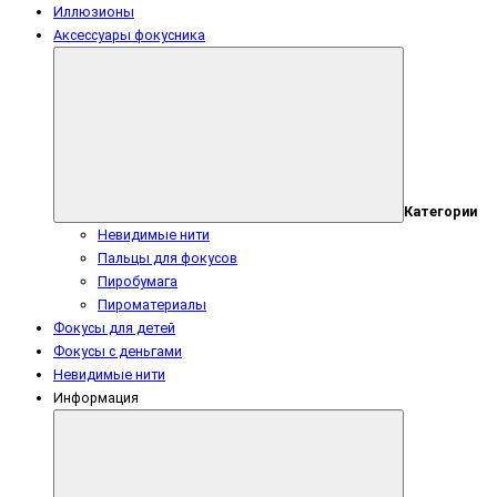
Иллюзионы
Аксессуары фокусника
Категории
Невидимые нити
Пальцы для фокусов
Пиробумага
Пироматериалы
Фокусы для детей
Фокусы с деньгами
Невидимые нити
Информация