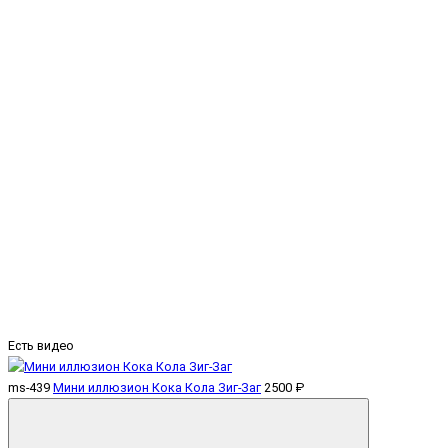
Есть видео
ms-439
Мини иллюзион Кока Кола Зиг-Заг
2500 ₽