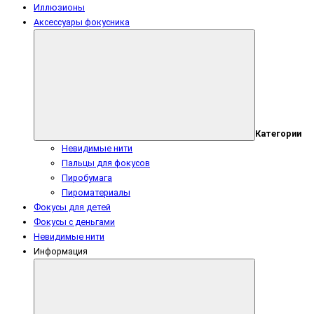
Иллюзионы
Аксессуары фокусника
Категории
Невидимые нити
Пальцы для фокусов
Пиробумага
Пироматериалы
Фокусы для детей
Фокусы с деньгами
Невидимые нити
Информация