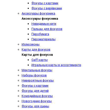
Фокусы с картами
Фокусы с верёвками
Аксессуары фокусника
Аксессуары фокусника
Невидимые нити
Пальцы для фокусов
Пиробумага
Пироматериалы
Иллюзионы
Карты для фокусов
Карты для фокусов
Gaff карты
Игральные карты в ассортименте
Ментальные фокусы
Наборы фокусов
Невероятные фокусы
Фокусы с картами
Фокусы для детей
Комедийные фокусы
Новогодние фокусы
Фокусы для сцены