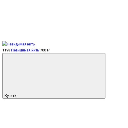
1198
Невидимая нить
700 ₽
Купить