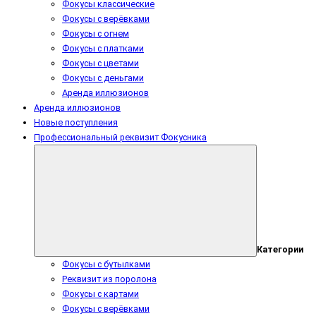
Фокусы классические
Фокусы с верёвками
Фокусы с огнем
Фокусы с платками
Фокусы с цветами
Фокусы с деньгами
Аренда иллюзионов
Аренда иллюзионов
Новые поступления
Профессиональный реквизит Фокусника
Категории
Фокусы с бутылками
Реквизит из поролона
Фокусы с картами
Фокусы с верёвками