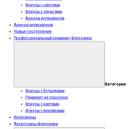
Фокусы с цветами
Фокусы с деньгами
Аренда иллюзионов
Аренда иллюзионов
Новые поступления
Профессиональный реквизит Фокусника
Категории
Фокусы с бутылками
Реквизит из поролона
Фокусы с картами
Фокусы с верёвками
Иллюзионы
Аксессуары фокусника