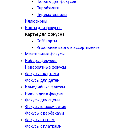
Пальцы для фокусов
Пиробумага
Пироматериалы
Иллюзионы
Карты для фокусов
Карты для фокусов
Gaff карты
Игральные карты в ассортименте
Ментальные фокусы
Наборы фокусов
Невероятные фокусы
Фокусы с картами
Фокусы для детей
Комедийные фокусы
Новогодние фокусы
Фокусы для сцены
Фокусы классические
Фокусы с верёвками
Фокусы с огнем
Фокусы с платками