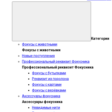
Категории
Фокусы с животными
Фокусы с животными
Новые поступления
Профессиональный реквизит Фокусника
Профессиональный реквизит Фокусника
Фокусы с бутылками
Реквизит из поролона
Фокусы с картами
Фокусы с верёвками
Аксессуары фокусника
Аксессуары фокусника
Невидимые нити