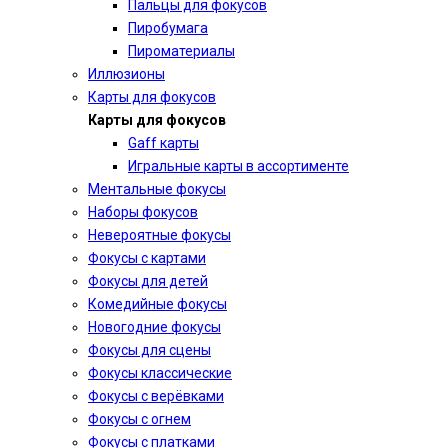
Пальцы для фокусов
Пиробумага
Пироматериалы
Иллюзионы
Карты для фокусов
Карты для фокусов
Gaff карты
Игральные карты в ассортименте
Ментальные фокусы
Наборы фокусов
Невероятные фокусы
Фокусы с картами
Фокусы для детей
Комедийные фокусы
Новогодние фокусы
Фокусы для сцены
Фокусы классические
Фокусы с верёвками
Фокусы с огнем
Фокусы с платками