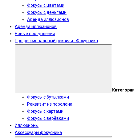
Фокусы с цветами
Фокусы с деньгами
Аренда иллюзионов
Аренда иллюзионов
Новые поступления
Профессиональный реквизит Фокусника
Категории
Фокусы с бутылками
Реквизит из поролона
Фокусы с картами
Фокусы с верёвками
Иллюзионы
Аксессуары фокусника