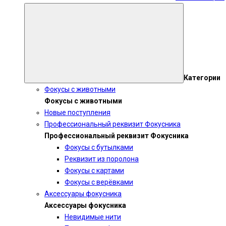
Категории
Фокусы с животными
Фокусы с животными
Новые поступления
Профессиональный реквизит Фокусника
Профессиональный реквизит Фокусника
Фокусы с бутылками
Реквизит из поролона
Фокусы с картами
Фокусы с верёвками
Аксессуары фокусника
Аксессуары фокусника
Невидимые нити