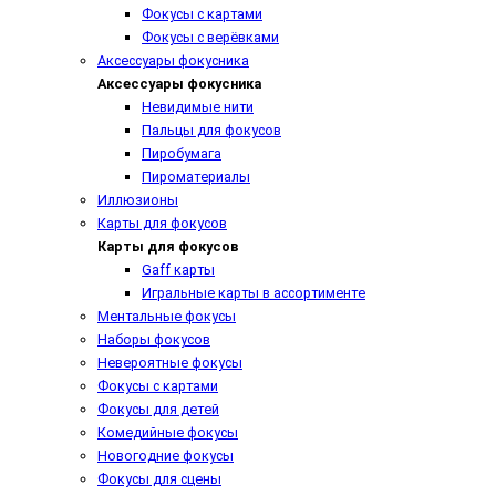
Фокусы с картами
Фокусы с верёвками
Аксессуары фокусника
Аксессуары фокусника
Невидимые нити
Пальцы для фокусов
Пиробумага
Пироматериалы
Иллюзионы
Карты для фокусов
Карты для фокусов
Gaff карты
Игральные карты в ассортименте
Ментальные фокусы
Наборы фокусов
Невероятные фокусы
Фокусы с картами
Фокусы для детей
Комедийные фокусы
Новогодние фокусы
Фокусы для сцены