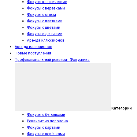
Фокусы классические
Фокусы с верёвками
Фокусы с огнем
Фокусы с платками
Фокусы с цветами
Фокусы с деньгами
Аренда иллюзионов
Аренда иллюзионов
Новые поступления
Профессиональный реквизит Фокусника
Категории
Фокусы с бутылками
Реквизит из поролона
Фокусы с картами
Фокусы с верёвками