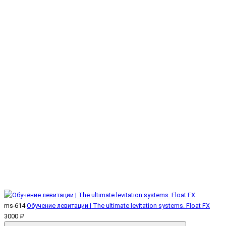
ms-614
Обучение левитации | The ultimate levitation systems. Float FX
3000 ₽