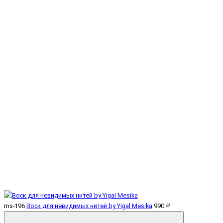
ms-196
Воск для невидимых нитей by Yigal Mesika
990 ₽