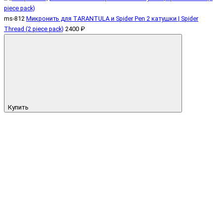
ms-812
Микронить для TARANTULA и Spider Pen 2 катушки | Spider
Thread (2 piece pack)
2400 ₽
Купить