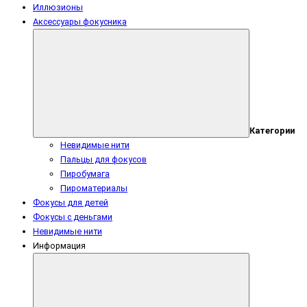
Иллюзионы
Аксессуары фокусника
Категории
Невидимые нити
Пальцы для фокусов
Пиробумага
Пироматериалы
Фокусы для детей
Фокусы с деньгами
Невидимые нити
Информация