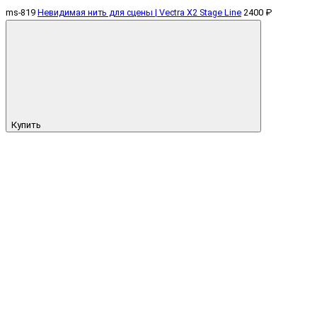
ms-819
Невидимая нить для сцены | Vectra X2 Stage Line
2400 ₽
Купить