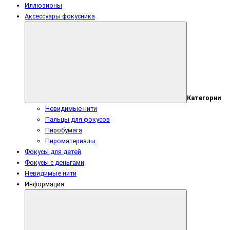
Иллюзионы
Аксессуары фокусника
Категории
Невидимые нити
Пальцы для фокусов
Пиробумага
Пироматериалы
Фокусы для детей
Фокусы с деньгами
Невидимые нити
Информация