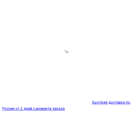
">
Быстрая доставка по
России от 2 дней с момента заказа