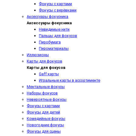
Фокусы с картами
Фокусы с верёвками
Аксессуары фокусника
Аксессуары фокусника
Невидимые нити
Пальцы для фокусов
Пиробумага
Пироматериалы
Иллюзионы
Карты для фокусов
Карты для фокусов
Gaff карты
Игральные карты в ассортименте
Ментальные фокусы
Наборы фокусов
Невероятные фокусы
Фокусы с картами
Фокусы для детей
Комедийные фокусы
Новогодние фокусы
Фокусы для сцены