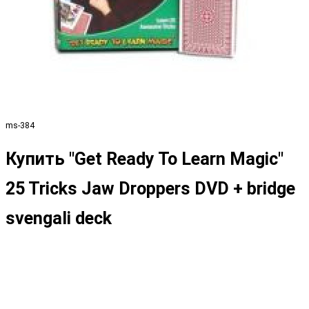
ms-384
Купить "Get Ready To Learn Magic"
25 Tricks Jaw Droppers DVD + bridge
svengali deck