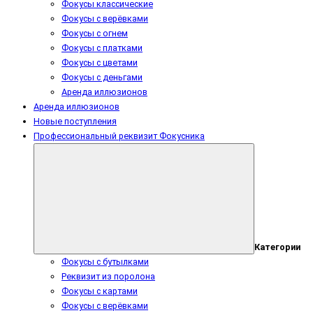
Фокусы классические
Фокусы с верёвками
Фокусы с огнем
Фокусы с платками
Фокусы с цветами
Фокусы с деньгами
Аренда иллюзионов
Аренда иллюзионов
Новые поступления
Профессиональный реквизит Фокусника
Категории
Фокусы с бутылками
Реквизит из поролона
Фокусы с картами
Фокусы с верёвками