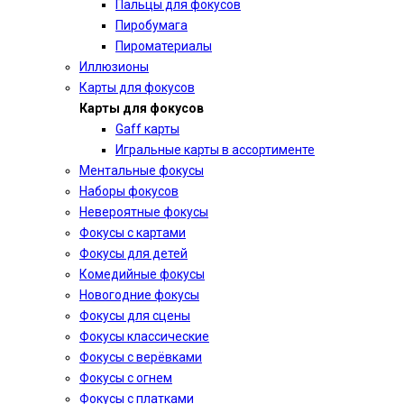
Пальцы для фокусов
Пиробумага
Пироматериалы
Иллюзионы
Карты для фокусов
Карты для фокусов
Gaff карты
Игральные карты в ассортименте
Ментальные фокусы
Наборы фокусов
Невероятные фокусы
Фокусы с картами
Фокусы для детей
Комедийные фокусы
Новогодние фокусы
Фокусы для сцены
Фокусы классические
Фокусы с верёвками
Фокусы с огнем
Фокусы с платками