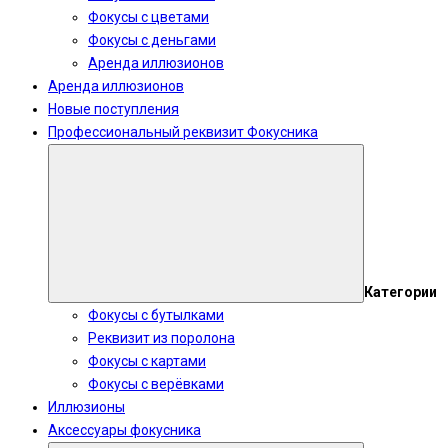
Фокусы с цветами
Фокусы с деньгами
Аренда иллюзионов
Аренда иллюзионов
Новые поступления
Профессиональный реквизит Фокусника
Категории
Фокусы с бутылками
Реквизит из поролона
Фокусы с картами
Фокусы с верёвками
Иллюзионы
Аксессуары фокусника