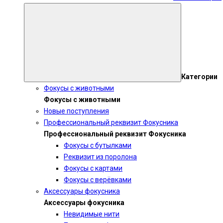
Категории
Фокусы с животными
Фокусы с животными
Новые поступления
Профессиональный реквизит Фокусника
Профессиональный реквизит Фокусника
Фокусы с бутылками
Реквизит из поролона
Фокусы с картами
Фокусы с верёвками
Аксессуары фокусника
Аксессуары фокусника
Невидимые нити