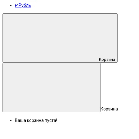
₽ Рубль
Корзина
Корзина
Ваша корзина пуста!