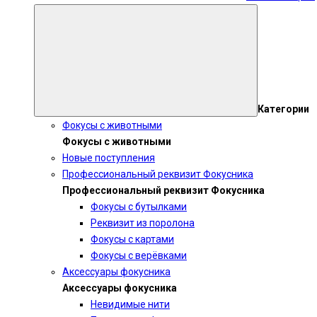
Категории
Фокусы с животными
Фокусы с животными
Новые поступления
Профессиональный реквизит Фокусника
Профессиональный реквизит Фокусника
Фокусы с бутылками
Реквизит из поролона
Фокусы с картами
Фокусы с верёвками
Аксессуары фокусника
Аксессуары фокусника
Невидимые нити