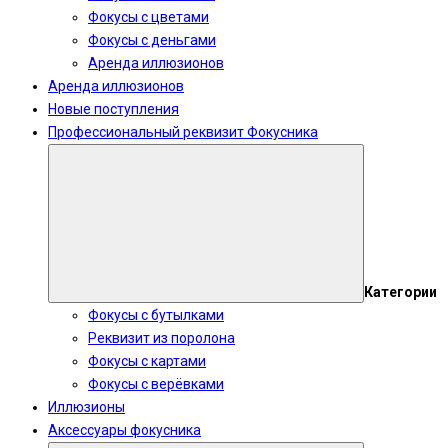
Фокусы с цветами
Фокусы с деньгами
Аренда иллюзионов
Аренда иллюзионов
Новые поступления
Профессиональный реквизит Фокусника
Категории
Фокусы с бутылками
Реквизит из поролона
Фокусы с картами
Фокусы с верёвками
Иллюзионы
Аксессуары фокусника