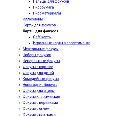
Пальцы для фокусов
Пиробумага
Пироматериалы
Иллюзионы
Карты для фокусов
Карты для фокусов
Gaff карты
Игральные карты в ассортименте
Ментальные фокусы
Наборы фокусов
Невероятные фокусы
Фокусы с картами
Фокусы для детей
Комедийные фокусы
Новогодние фокусы
Фокусы для сцены
Фокусы классические
Фокусы с верёвками
Фокусы с огнем
Фокусы с платками