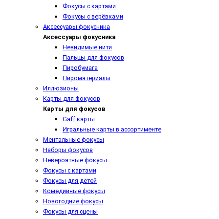
Фокусы с картами
Фокусы с верёвками
Аксессуары фокусника
Аксессуары фокусника
Невидимые нити
Пальцы для фокусов
Пиробумага
Пироматериалы
Иллюзионы
Карты для фокусов
Карты для фокусов
Gaff карты
Игральные карты в ассортименте
Ментальные фокусы
Наборы фокусов
Невероятные фокусы
Фокусы с картами
Фокусы для детей
Комедийные фокусы
Новогодние фокусы
Фокусы для сцены