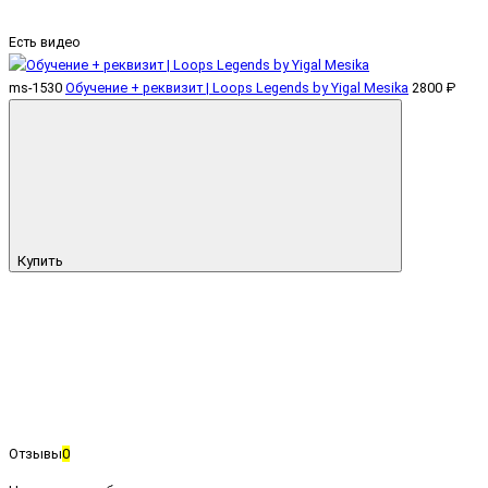
Есть видео
ms-1530
Обучение + реквизит | Loops Legends by Yigal Mesika
2800 ₽
Купить
Отзывы
0