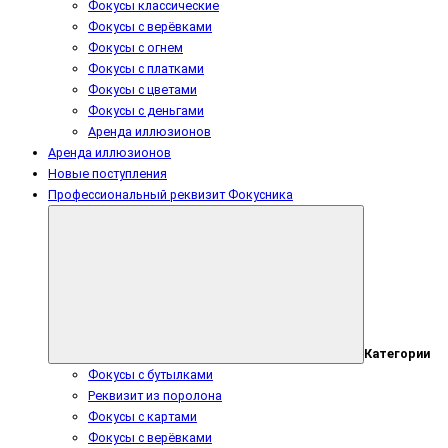
Фокусы классические
Фокусы с верёвками
Фокусы с огнем
Фокусы с платками
Фокусы с цветами
Фокусы с деньгами
Аренда иллюзионов
Аренда иллюзионов
Новые поступления
Профессиональный реквизит Фокусника
Категории
Фокусы с бутылками
Реквизит из поролона
Фокусы с картами
Фокусы с верёвками