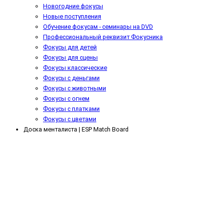
Новогодние фокусы
Новые поступления
Обучение фокусам - cеминары на DVD
Профессиональный реквизит Фокусника
Фокусы для детей
Фокусы для сцены
Фокусы классические
Фокусы с деньгами
Фокусы с животными
Фокусы с огнем
Фокусы с платками
Фокусы с цветами
Доска менталиста | ESP Match Board