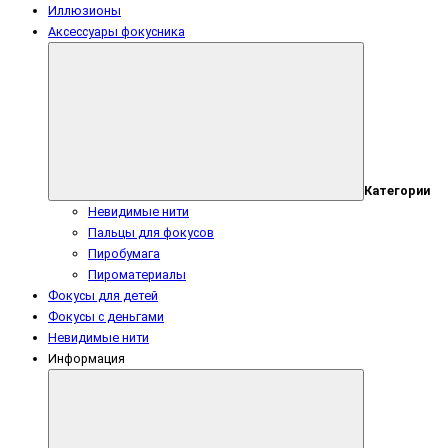
Иллюзионы
Аксессуары фокусника
Категории
Невидимые нити
Пальцы для фокусов
Пиробумага
Пироматериалы
Фокусы для детей
Фокусы с деньгами
Невидимые нити
Информация