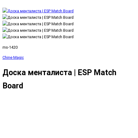
ms-1420
Chine Magic
Доска менталиста | ESP Match
Board