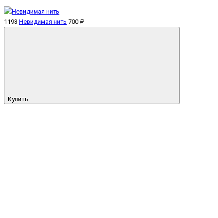
1198
Невидимая нить
700 ₽
Купить