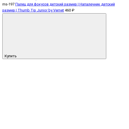
ms-197
Палец для фокусов детский размер | Напалечник детский
размер | Thumb Tip Junior by Vernet
460 ₽
Купить