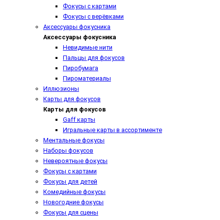
Фокусы с картами
Фокусы с верёвками
Аксессуары фокусника
Аксессуары фокусника
Невидимые нити
Пальцы для фокусов
Пиробумага
Пироматериалы
Иллюзионы
Карты для фокусов
Карты для фокусов
Gaff карты
Игральные карты в ассортименте
Ментальные фокусы
Наборы фокусов
Невероятные фокусы
Фокусы с картами
Фокусы для детей
Комедийные фокусы
Новогодние фокусы
Фокусы для сцены