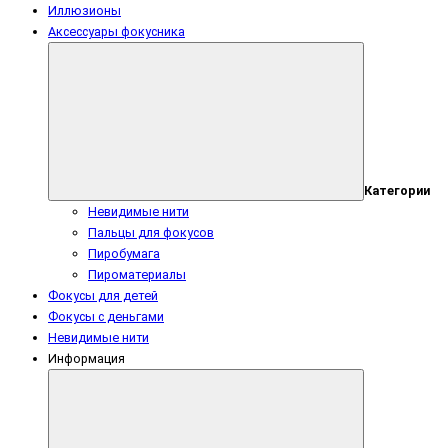
Иллюзионы
Аксессуары фокусника
Категории
Невидимые нити
Пальцы для фокусов
Пиробумага
Пироматериалы
Фокусы для детей
Фокусы с деньгами
Невидимые нити
Информация