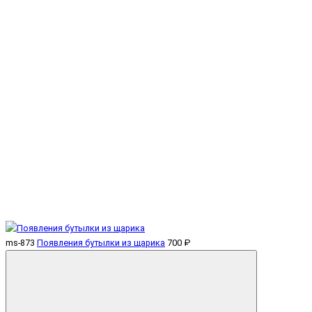
ms-873
Появления бутылки из щарика
700 ₽