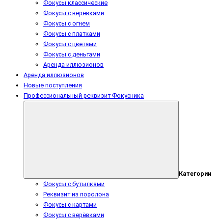
Фокусы классические
Фокусы с верёвками
Фокусы с огнем
Фокусы с платками
Фокусы с цветами
Фокусы с деньгами
Аренда иллюзионов
Аренда иллюзионов
Новые поступления
Профессиональный реквизит Фокусника
Категории
Фокусы с бутылками
Реквизит из поролона
Фокусы с картами
Фокусы с верёвками