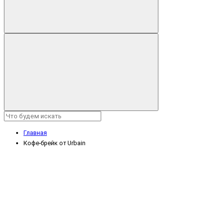
Главная
Кофе-брейк от Urbain