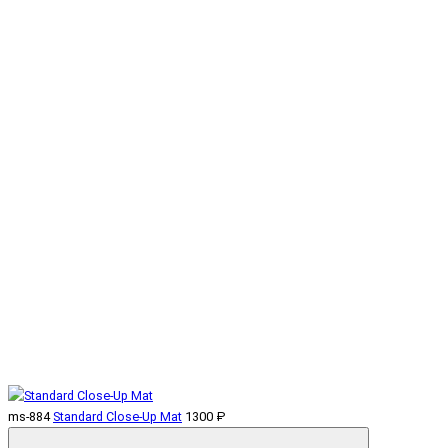
ms-884
Standard Close-Up Mat
1300 ₽