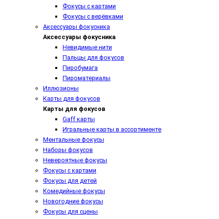
Фокусы с картами
Фокусы с верёвками
Аксессуары фокусника
Аксессуары фокусника
Невидимые нити
Пальцы для фокусов
Пиробумага
Пироматериалы
Иллюзионы
Карты для фокусов
Карты для фокусов
Gaff карты
Игральные карты в ассортименте
Ментальные фокусы
Наборы фокусов
Невероятные фокусы
Фокусы с картами
Фокусы для детей
Комедийные фокусы
Новогодние фокусы
Фокусы для сцены