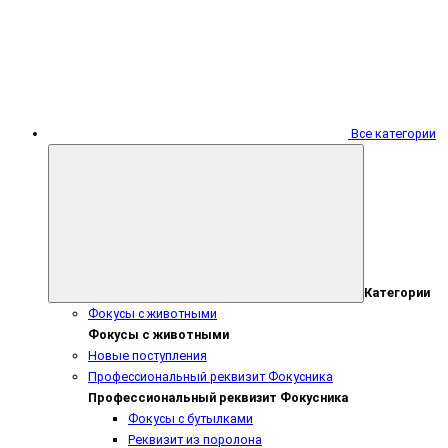
Все категории
Категории
Фокусы с животными
Фокусы с животными
Новые поступления
Профессиональный реквизит Фокусника
Профессиональный реквизит Фокусника
Фокусы с бутылками
Реквизит из поролона