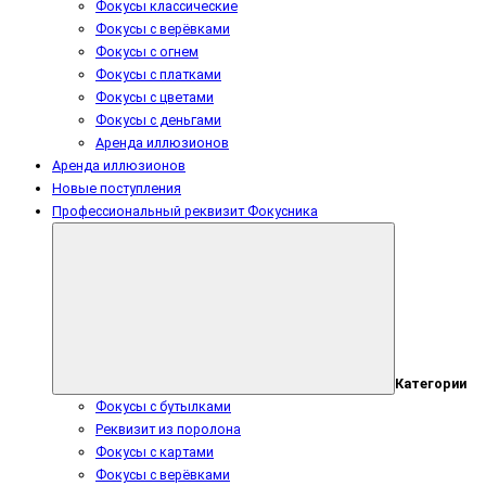
Фокусы классические
Фокусы с верёвками
Фокусы с огнем
Фокусы с платками
Фокусы с цветами
Фокусы с деньгами
Аренда иллюзионов
Аренда иллюзионов
Новые поступления
Профессиональный реквизит Фокусника
Категории
Фокусы с бутылками
Реквизит из поролона
Фокусы с картами
Фокусы с верёвками