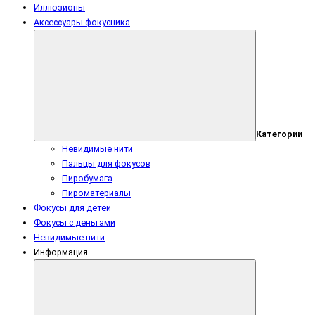
Иллюзионы
Аксессуары фокусника
Категории
Невидимые нити
Пальцы для фокусов
Пиробумага
Пироматериалы
Фокусы для детей
Фокусы с деньгами
Невидимые нити
Информация