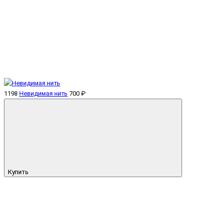
1198
Невидимая нить
700 ₽
Купить