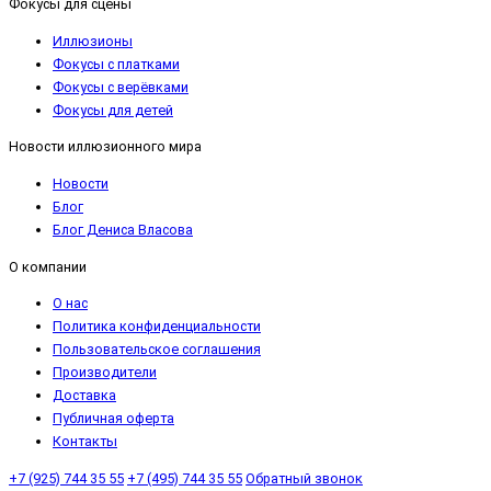
Фокусы для сцены
Иллюзионы
Фокусы с платками
Фокусы с верёвками
Фокусы для детей
Новости иллюзионного мира
Новости
Блог
Блог Дениса Власова
О компании
О нас
Политика конфиденциальности
Пользовательское соглашения
Производители
Доставка
Публичная оферта
Контакты
+7 (925) 744 35 55
+7 (495) 744 35 55
Обратный звонок