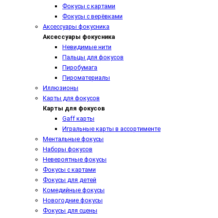
Фокусы с картами
Фокусы с верёвками
Аксессуары фокусника
Аксессуары фокусника
Невидимые нити
Пальцы для фокусов
Пиробумага
Пироматериалы
Иллюзионы
Карты для фокусов
Карты для фокусов
Gaff карты
Игральные карты в ассортименте
Ментальные фокусы
Наборы фокусов
Невероятные фокусы
Фокусы с картами
Фокусы для детей
Комедийные фокусы
Новогодние фокусы
Фокусы для сцены