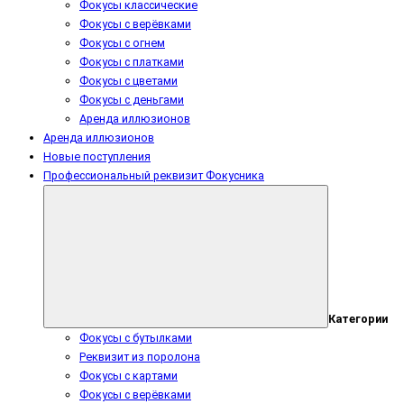
Фокусы классические
Фокусы с верёвками
Фокусы с огнем
Фокусы с платками
Фокусы с цветами
Фокусы с деньгами
Аренда иллюзионов
Аренда иллюзионов
Новые поступления
Профессиональный реквизит Фокусника
Категории
Фокусы с бутылками
Реквизит из поролона
Фокусы с картами
Фокусы с верёвками