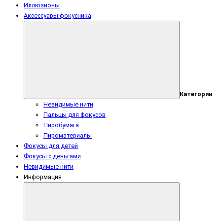
Иллюзионы
Аксессуары фокусника
Категории
Невидимые нити
Пальцы для фокусов
Пиробумага
Пироматериалы
Фокусы для детей
Фокусы с деньгами
Невидимые нити
Информация