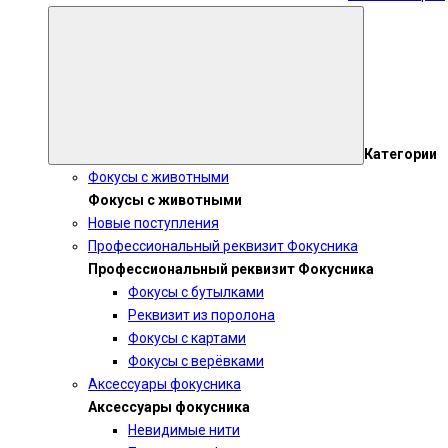
Категории
Фокусы с животными
Фокусы с животными
Новые поступления
Профессиональный реквизит Фокусника
Профессиональный реквизит Фокусника
Фокусы с бутылками
Реквизит из поролона
Фокусы с картами
Фокусы с верёвками
Аксессуары фокусника
Аксессуары фокусника
Невидимые нити