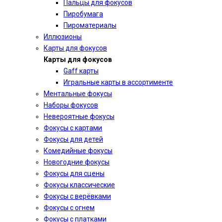
Пальцы для фокусов
Пиробумага
Пироматериалы
Иллюзионы
Карты для фокусов
Карты для фокусов
Gaff карты
Игральные карты в ассортименте
Ментальные фокусы
Наборы фокусов
Невероятные фокусы
Фокусы с картами
Фокусы для детей
Комедийные фокусы
Новогодние фокусы
Фокусы для сцены
Фокусы классические
Фокусы с верёвками
Фокусы с огнем
Фокусы с платками