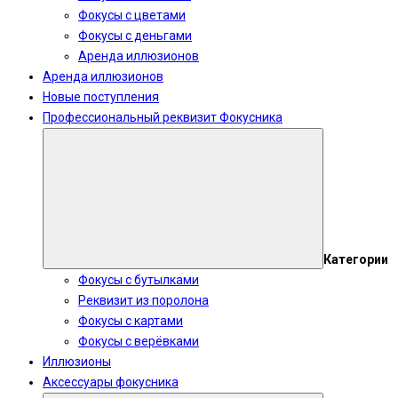
Фокусы с цветами
Фокусы с деньгами
Аренда иллюзионов
Аренда иллюзионов
Новые поступления
Профессиональный реквизит Фокусника
Категории
Фокусы с бутылками
Реквизит из поролона
Фокусы с картами
Фокусы с верёвками
Иллюзионы
Аксессуары фокусника