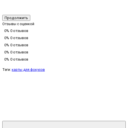
Продолжить
Отзывы с оценкой
0%
0 отзывов
0%
0 отзывов
0%
0 отзывов
0%
0 отзывов
0%
0 отзывов
Теги:
карты для фокусов