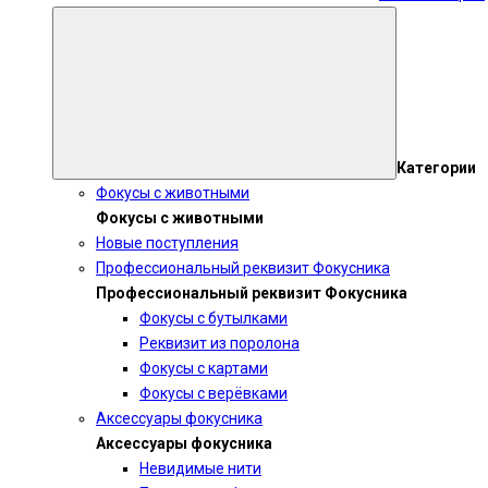
Категории
Фокусы с животными
Фокусы с животными
Новые поступления
Профессиональный реквизит Фокусника
Профессиональный реквизит Фокусника
Фокусы с бутылками
Реквизит из поролона
Фокусы с картами
Фокусы с верёвками
Аксессуары фокусника
Аксессуары фокусника
Невидимые нити