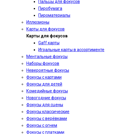
Пальцы для фокусов
Пиробумага
Пироматериалы
Иллюзионы
Карты для фокусов
Карты для фокусов
Gaff карты
Игральные карты в ассортименте
Ментальные фокусы
Наборы фокусов
Невероятные фокусы
Фокусы с картами
Фокусы для детей
Комедийные фокусы
Новогодние фокусы
Фокусы для сцены
Фокусы классические
Фокусы с верёвками
Фокусы с огнем
Фокусы с платками