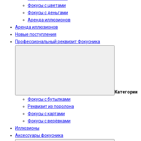
Фокусы с цветами
Фокусы с деньгами
Аренда иллюзионов
Аренда иллюзионов
Новые поступления
Профессиональный реквизит Фокусника
Категории
Фокусы с бутылками
Реквизит из поролона
Фокусы с картами
Фокусы с верёвками
Иллюзионы
Аксессуары фокусника