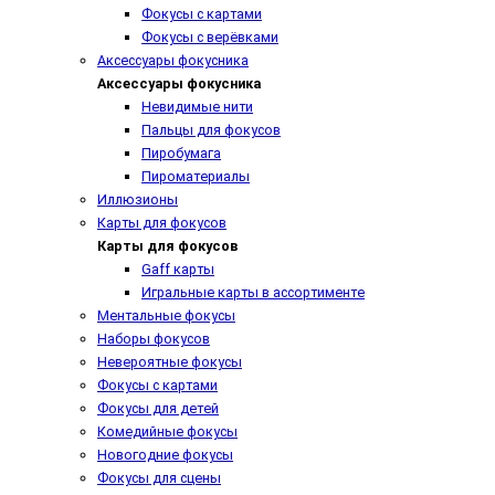
Фокусы с картами
Фокусы с верёвками
Аксессуары фокусника
Аксессуары фокусника
Невидимые нити
Пальцы для фокусов
Пиробумага
Пироматериалы
Иллюзионы
Карты для фокусов
Карты для фокусов
Gaff карты
Игральные карты в ассортименте
Ментальные фокусы
Наборы фокусов
Невероятные фокусы
Фокусы с картами
Фокусы для детей
Комедийные фокусы
Новогодние фокусы
Фокусы для сцены