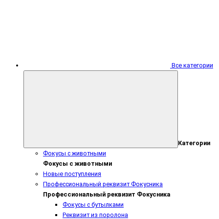
Все категории
Категории
Фокусы с животными
Фокусы с животными
Новые поступления
Профессиональный реквизит Фокусника
Профессиональный реквизит Фокусника
Фокусы с бутылками
Реквизит из поролона