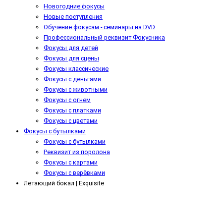
Новогодние фокусы
Новые поступления
Обучение фокусам - cеминары на DVD
Профессиональный реквизит Фокусника
Фокусы для детей
Фокусы для сцены
Фокусы классические
Фокусы с деньгами
Фокусы с животными
Фокусы с огнем
Фокусы с платками
Фокусы с цветами
Фокусы с бутылками
Фокусы с бутылками
Реквизит из поролона
Фокусы с картами
Фокусы с верёвками
Летающий бокал | Exquisite