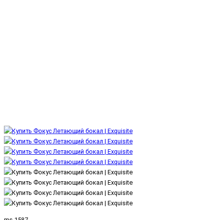
ms-1587