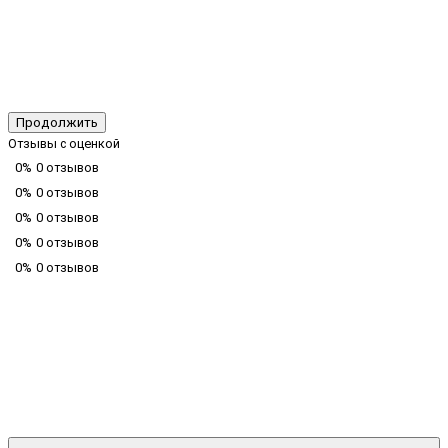
Продолжить
Отзывы с оценкой
0%
0 отзывов
0%
0 отзывов
0%
0 отзывов
0%
0 отзывов
0%
0 отзывов