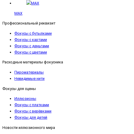
MAX
Профессиональный реквизит
Фокусы с бутылками
Фокусы с картами
Фокусы с деньгами
Фокусы с цветами
Расходные материалы фокусника
Пироматериалы
Невидимые нити
Фокусы для сцены
Иллюзионы
Фокусы с платками
Фокусы с верёвками
Фокусы для детей
Новости иллюзионного мира