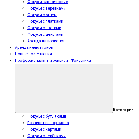
Фокусы классические
Фокусы с верёвками
Фокусы с огнем
Фокусы с платками
Фокусы с цветами
Фокусы с деньгами
Аренда иллюзионов
Аренда иллюзионов
Новые поступления
Профессиональный реквизит Фокусника
Категории
Фокусы с бутылками
Реквизит из поролона
Фокусы с картами
Фокусы с верёвками