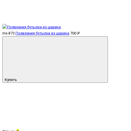
ms-873
Появления бутылки из щарика
700 ₽
Купить