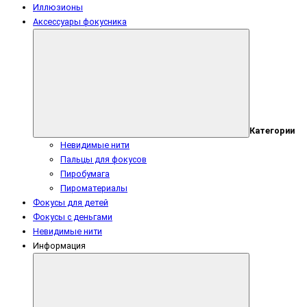
Иллюзионы
Аксессуары фокусника
Категории
Невидимые нити
Пальцы для фокусов
Пиробумага
Пироматериалы
Фокусы для детей
Фокусы с деньгами
Невидимые нити
Информация