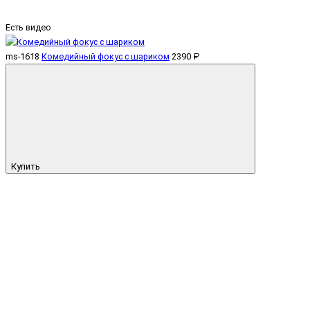
Есть видео
ms-1618
Комедийный фокус c шариком
2390 ₽
Купить