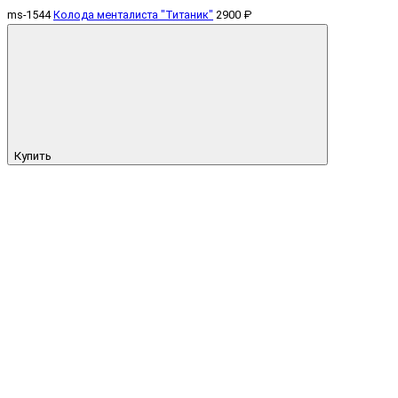
ms-1544
Колода менталиста "Титаник"
2900 ₽
Купить