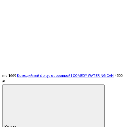
ms-1669
Комедийный фокус c воронкой | COMEDY WATERING CAN
4500
₽
Купить