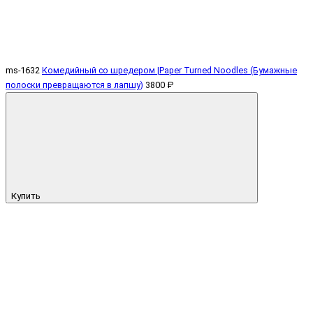
ms-1632
Комедийный со шредером |Paper Turned Noodles (Бумажные
полоски превращаются в лапшу)
3800 ₽
Купить