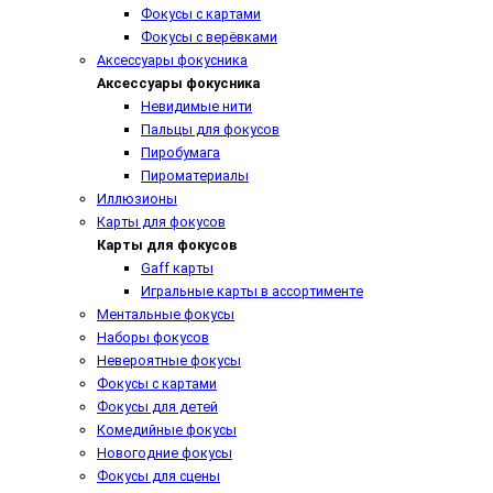
Фокусы с картами
Фокусы с верёвками
Аксессуары фокусника
Аксессуары фокусника
Невидимые нити
Пальцы для фокусов
Пиробумага
Пироматериалы
Иллюзионы
Карты для фокусов
Карты для фокусов
Gaff карты
Игральные карты в ассортименте
Ментальные фокусы
Наборы фокусов
Невероятные фокусы
Фокусы с картами
Фокусы для детей
Комедийные фокусы
Новогодние фокусы
Фокусы для сцены