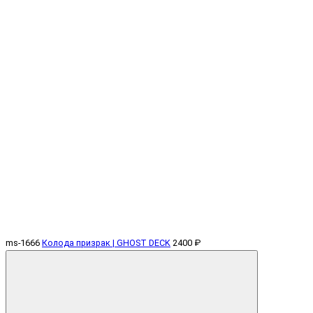
ms-1666
Колода призрак | GHOST DECK
2400 ₽