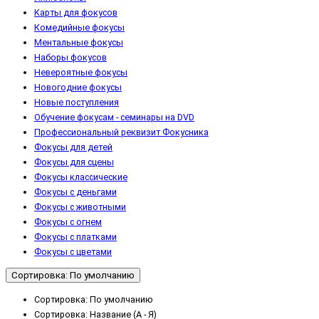
Карты для фокусов
Комедийные фокусы
Ментальные фокусы
Наборы фокусов
Невероятные фокусы
Новогодние фокусы
Новые поступления
Обучение фокусам - cеминары на DVD
Профессиональный реквизит Фокусника
Фокусы для детей
Фокусы для сцены
Фокусы классические
Фокусы с деньгами
Фокусы с животными
Фокусы с огнем
Фокусы с платками
Фокусы с цветами
Сортировка: По умолчанию
Сортировка: По умолчанию
Сортировка: Название (А - Я)