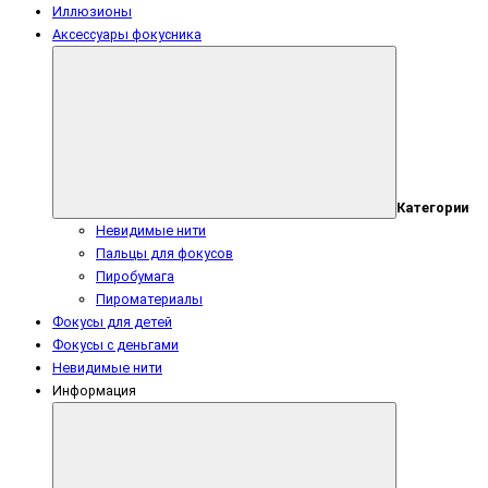
Иллюзионы
Аксессуары фокусника
Категории
Невидимые нити
Пальцы для фокусов
Пиробумага
Пироматериалы
Фокусы для детей
Фокусы с деньгами
Невидимые нити
Информация