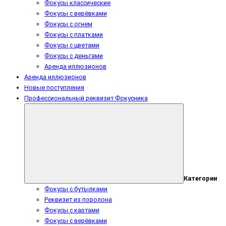
Фокусы классические
Фокусы с верёвками
Фокусы с огнем
Фокусы с платками
Фокусы с цветами
Фокусы с деньгами
Аренда иллюзионов
Аренда иллюзионов
Новые поступления
Профессиональный реквизит Фокусника
Категории
Фокусы с бутылками
Реквизит из поролона
Фокусы с картами
Фокусы с верёвками