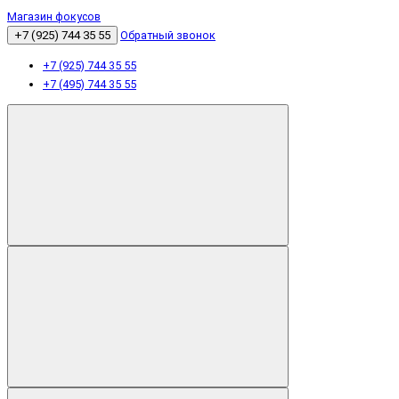
Магазин фокусов
+7 (925) 744 35 55
Обратный звонок
+7 (925) 744 35 55
+7 (495) 744 35 55