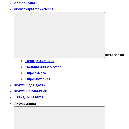
Иллюзионы
Аксессуары фокусника
Категории
Невидимые нити
Пальцы для фокусов
Пиробумага
Пироматериалы
Фокусы для детей
Фокусы с деньгами
Невидимые нити
Информация