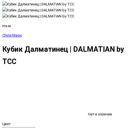
ms-м
Chine Magic
Кубик Далматинец | DALMATIAN by
TCC
Нет в наличии
Цвет