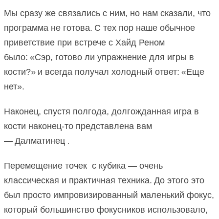
Мы сразу же связались с ним, но нам сказали, что
программа не готова.
С тех пор наше обычное
приветствие при встрече с Хайд Реном
было:
«Сэр, готово ли упражнение для игры в
кости?»
и всегда получал холодный ответ:
«Еще
нет».
Наконец, спустя полгода, долгожданная игра в
кости наконец-то представлена ​​вам
.
—
Далматинец
Перемещение точек с кубика — очень
классическая и практичная техника.
До этого это
был просто импровизированный маленький фокус,
который большинство фокусников использовало,