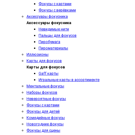
Фокусы с картами
Фокусы с верёвками
Аксессуары фокусника
Аксессуары фокусника
Невидимые нити
Пальцы для фокусов
Пиробумага
Пироматериалы
Иллюзионы
Карты для фокусов
Карты для фокусов
Gaff карты
Игральные карты в ассортименте
Ментальные фокусы
Наборы фокусов
Невероятные фокусы
Фокусы с картами
Фокусы для детей
Комедийные фокусы
Новогодние фокусы
Фокусы для сцены