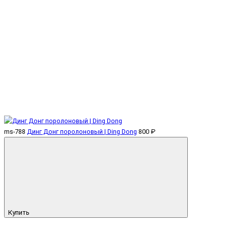
ms-788
Динг Донг поролоновый | Ding Dong
800 ₽
Купить