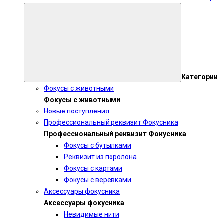
Категории
Фокусы с животными
Фокусы с животными
Новые поступления
Профессиональный реквизит Фокусника
Профессиональный реквизит Фокусника
Фокусы с бутылками
Реквизит из поролона
Фокусы с картами
Фокусы с верёвками
Аксессуары фокусника
Аксессуары фокусника
Невидимые нити