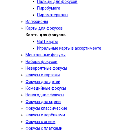
Пальцы для фокусов
Пиробумага
Пироматериалы
Иллюзионы
Карты для фокусов
Карты для фокусов
Gaff карты
Игральные карты в ассортименте
Ментальные фокусы
Наборы фокусов
Невероятные фокусы
Фокусы с картами
Фокусы для детей
Комедийные фокусы
Новогодние фокусы
Фокусы для сцены
Фокусы классические
Фокусы с верёвками
Фокусы с огнем
Фокусы с платками