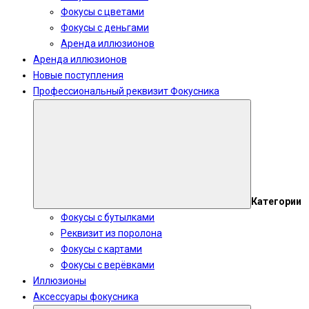
Фокусы с цветами
Фокусы с деньгами
Аренда иллюзионов
Аренда иллюзионов
Новые поступления
Профессиональный реквизит Фокусника
Категории
Фокусы с бутылками
Реквизит из поролона
Фокусы с картами
Фокусы с верёвками
Иллюзионы
Аксессуары фокусника