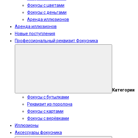
Фокусы с цветами
Фокусы с деньгами
Аренда иллюзионов
Аренда иллюзионов
Новые поступления
Профессиональный реквизит Фокусника
Категории
Фокусы с бутылками
Реквизит из поролона
Фокусы с картами
Фокусы с верёвками
Иллюзионы
Аксессуары фокусника