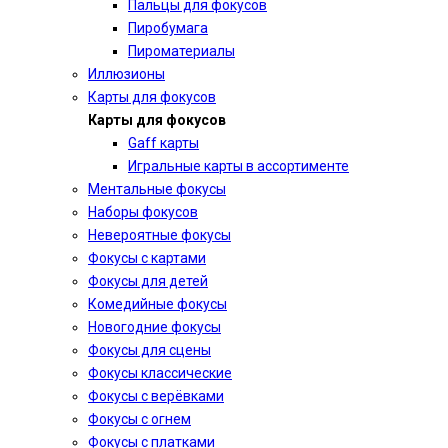
Пальцы для фокусов
Пиробумага
Пироматериалы
Иллюзионы
Карты для фокусов
Карты для фокусов
Gaff карты
Игральные карты в ассортименте
Ментальные фокусы
Наборы фокусов
Невероятные фокусы
Фокусы с картами
Фокусы для детей
Комедийные фокусы
Новогодние фокусы
Фокусы для сцены
Фокусы классические
Фокусы с верёвками
Фокусы с огнем
Фокусы с платками