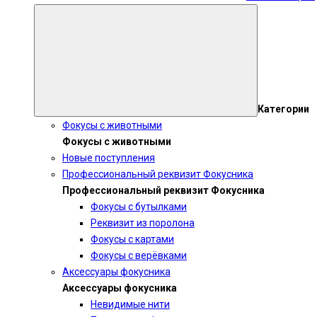
Категории
Фокусы с животными
Фокусы с животными
Новые поступления
Профессиональный реквизит Фокусника
Профессиональный реквизит Фокусника
Фокусы с бутылками
Реквизит из поролона
Фокусы с картами
Фокусы с верёвками
Аксессуары фокусника
Аксессуары фокусника
Невидимые нити