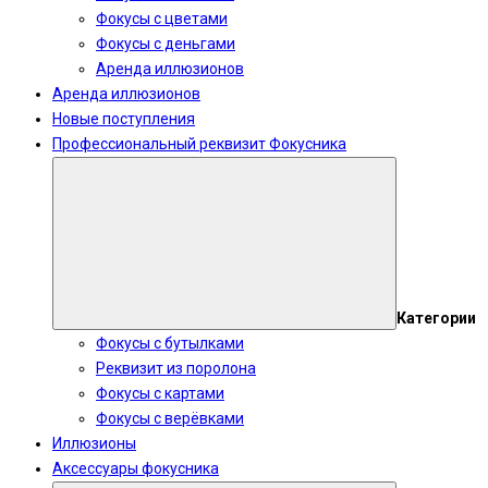
Фокусы с цветами
Фокусы с деньгами
Аренда иллюзионов
Аренда иллюзионов
Новые поступления
Профессиональный реквизит Фокусника
Категории
Фокусы с бутылками
Реквизит из поролона
Фокусы с картами
Фокусы с верёвками
Иллюзионы
Аксессуары фокусника