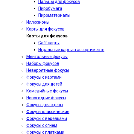
Пальцы для фокусов
Пиробумага
Пироматериалы
Иллюзионы
Карты для фокусов
Карты для фокусов
Gaff карты
Игральные карты в ассортименте
Ментальные фокусы
Наборы фокусов
Невероятные фокусы
Фокусы с картами
Фокусы для детей
Комедийные фокусы
Новогодние фокусы
Фокусы для сцены
Фокусы классические
Фокусы с верёвками
Фокусы с огнем
Фокусы с платками