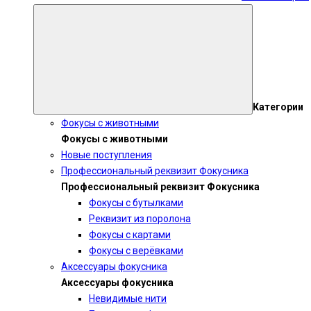
Категории
Фокусы с животными
Фокусы с животными
Новые поступления
Профессиональный реквизит Фокусника
Профессиональный реквизит Фокусника
Фокусы с бутылками
Реквизит из поролона
Фокусы с картами
Фокусы с верёвками
Аксессуары фокусника
Аксессуары фокусника
Невидимые нити