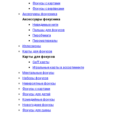
Фокусы с картами
Фокусы с верёвками
Аксессуары фокусника
Аксессуары фокусника
Невидимые нити
Пальцы для фокусов
Пиробумага
Пироматериалы
Иллюзионы
Карты для фокусов
Карты для фокусов
Gaff карты
Игральные карты в ассортименте
Ментальные фокусы
Наборы фокусов
Невероятные фокусы
Фокусы с картами
Фокусы для детей
Комедийные фокусы
Новогодние фокусы
Фокусы для сцены