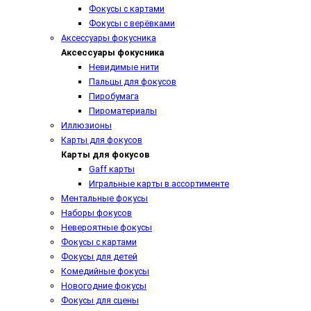
Фокусы с картами
Фокусы с верёвками
Аксессуары фокусника
Аксессуары фокусника
Невидимые нити
Пальцы для фокусов
Пиробумага
Пироматериалы
Иллюзионы
Карты для фокусов
Карты для фокусов
Gaff карты
Игральные карты в ассортименте
Ментальные фокусы
Наборы фокусов
Невероятные фокусы
Фокусы с картами
Фокусы для детей
Комедийные фокусы
Новогодние фокусы
Фокусы для сцены