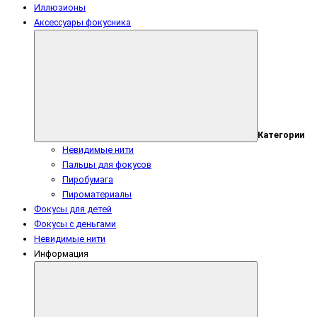
Иллюзионы
Аксессуары фокусника
Категории
Невидимые нити
Пальцы для фокусов
Пиробумага
Пироматериалы
Фокусы для детей
Фокусы с деньгами
Невидимые нити
Информация