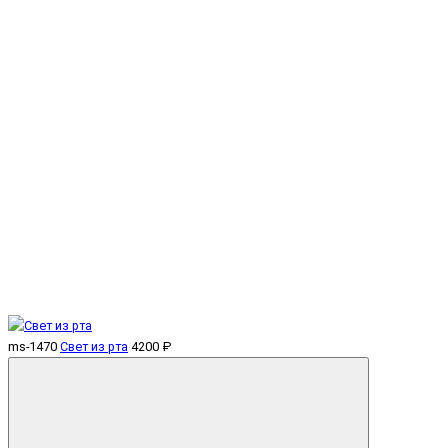
ms-1470
Свет из рта
4200 ₽