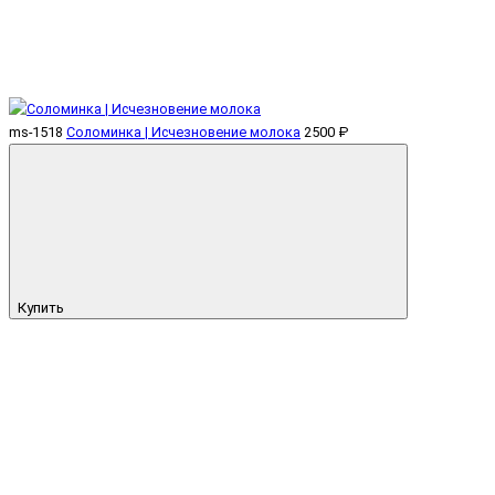
ms-1518
Соломинка | Исчезновение молока
2500 ₽
Купить