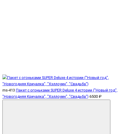
ms-413
Пакет с огоньками SUPER Deluxe 4 истории ("Новый год",
"Новогодняя Кричалка", "Хэллоуин", "Свадьба")
6500 ₽