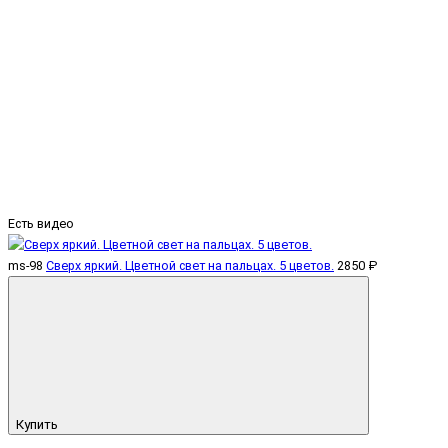
Есть видео
ms-98
Сверх яркий. Цветной свет на пальцах. 5 цветов.
2850 ₽
Купить