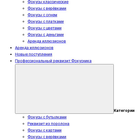
Фокусы классические
Фокусы с верёвками
Фокусы с огнем
Фокусы с платками
Фокусы с цветами
Фокусы с деньгами
Аренда иллюзионов
Аренда иллюзионов
Новые поступления
Профессиональный реквизит Фокусника
Категории
Фокусы с бутылками
Реквизит из поролона
Фокусы с картами
Фокусы с верёвками